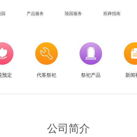
陵园
产品服务
陵园服务
殡葬指南
花预定
代客祭祀
祭祀产品
新闻
公司简介