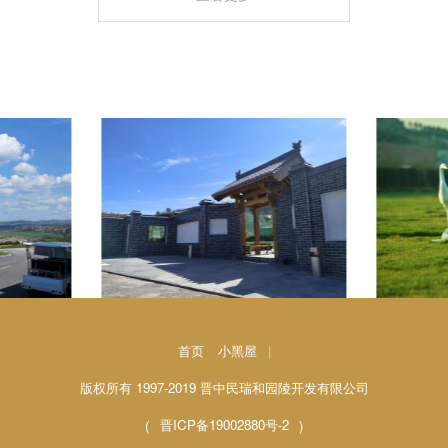
首页
小黑屋
|
版权所有 1997-2019 晋中民瑞和园陵开发有限公司
(
晋ICP备19002880号-2
)