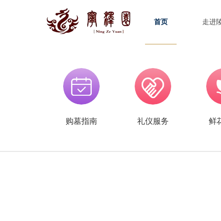
首页
走进
购墓指南
礼仪服务
鲜