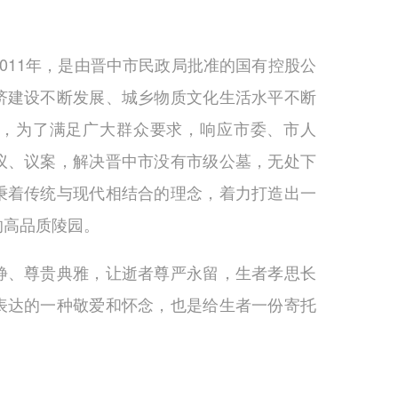
011年，是由晋中市民政局批准的国有控股公
济建设不断发展、城乡物质文化生活水平不断
，为了满足广大群众要求，响应市委、市人
议、议案，解决晋中市没有市级公墓，无处下
秉着传统与现代相结合的理念，着力打造出一
的高品质陵园。
静、尊贵典雅，让逝者尊严永留，生者孝思长
表达的一种敬爱和怀念，也是给生者一份寄托