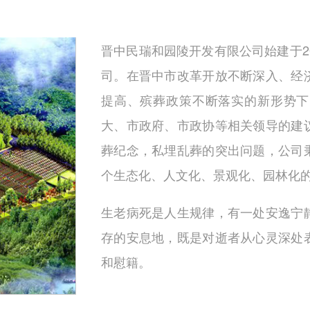
晋中民瑞和园陵开发有限公司始建于2
司。在晋中市改革开放不断深入、经
提高、殡葬政策不断落实的新形势下
大、市政府、市政协等相关领导的建
葬纪念，私埋乱葬的突出问题，公司
个生态化、人文化、景观化、园林化
生老病死是人生规律，有一处安逸宁
存的安息地，既是对逝者从心灵深处
和慰籍。